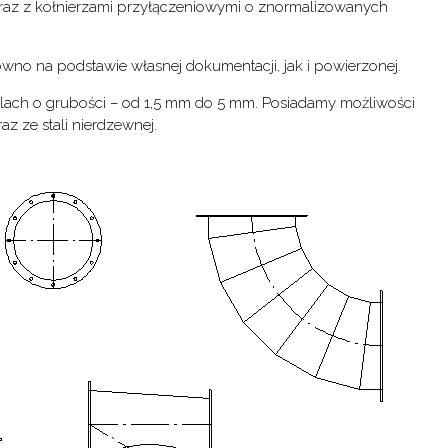
wraz z kołnierzami przyłączeniowymi o znormalizowanych
no na podstawie własnej dokumentacji, jak i powierzonej.
ach o grubości – od 1,5 mm do 5 mm. Posiadamy możliwości
az ze stali nierdzewnej.