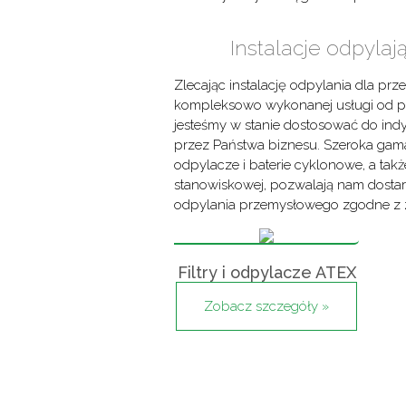
Instalacje odpylaj
Zlecając instalację odpylania dla prz
kompleksowo wykonanej usługi od proje
jesteśmy w stanie dostosować do in
przez Państwa biznesu. Szeroka gama
odpylacze i baterie cyklonowe, a także
stanowiskowej, pozwalają nam dosta
odpylania przemysłowego zgodne z 
Filtry i odpylacze ATEX
Zobacz szczegóły »