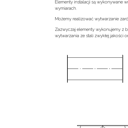
Elementy instalacji są wykonywane 
wymiarach.
Możemy realizować wytwarzanie zarów
Zazwyczaj elementy wykonujemy z bl
wytwarzania ze stali zwykłej jakości or