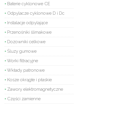
Baterie cyklonowe CE
Odpylacze cyklonowe D i Dc
Instalacje odpylające
Przenośniki ślimakowe
Dozowniki celkowe
Śluzy gumowe
Worki filtracyjne
Wkłady patronowe
Kosze okrągłe i płaskie
Zawory elektromagnetyczne
Części zamienne