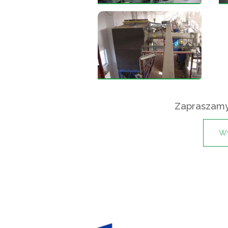
Zapraszamy 
Wy