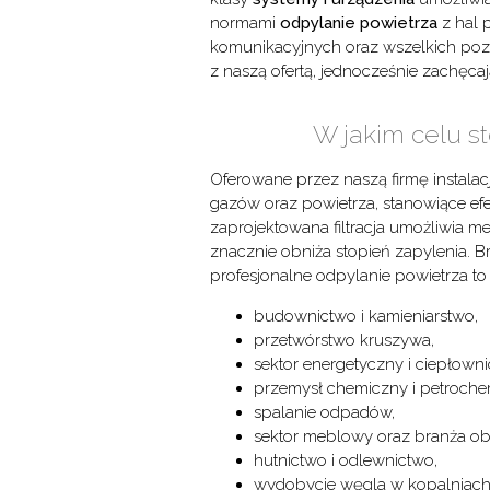
normami
odpylanie powietrza
z hal 
komunikacyjnych oraz wszelkich poz
z naszą ofertą, jednocześnie zachęca
W jakim celu st
Oferowane przez naszą firmę instala
gazów oraz powietrza, stanowiące e
zaprojektowana filtracja umożliwia 
znacznie obniża stopień zapylenia. 
profesjonalne odpylanie powietrza to 
budownictwo i kamieniarstwo,
przetwórstwo kruszywa,
sektor energetyczny i ciepłowni
przemysł chemiczny i petroche
spalanie odpadów,
sektor meblowy oraz branża ob
hutnictwo i odlewnictwo,
wydobycie węgla w kopalniach