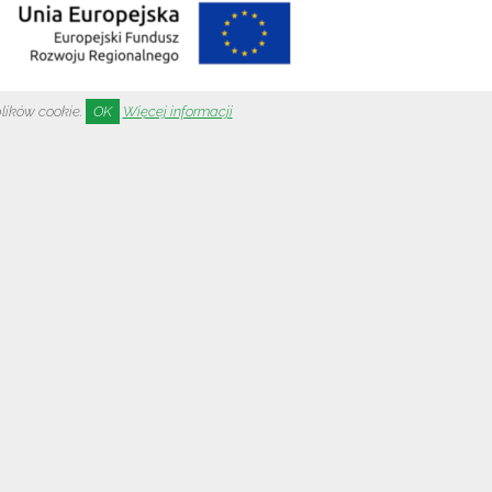
plików cookie.
OK
Więcej informacji