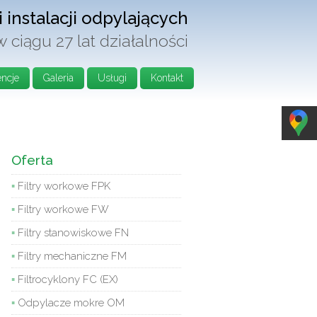
i instalacji odpylających
ciągu 27 lat działalności
encje
Galeria
Usługi
Kontakt
Oferta
Filtry workowe FPK
Filtry workowe FW
Filtry stanowiskowe FN
Filtry mechaniczne FM
Filtrocyklony FC (EX)
Odpylacze mokre OM