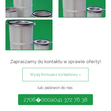
Zapraszamy do kontaktu w sprawie oferty!
Wyślij formularz kontaktowy »
lub zadzwoń do nas:
41 372 76 38