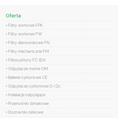
Oferta
Filtry workowe FPK
Filtry workowe FW
Filtry stanowiskowe FN
Filtry mechaniczne FM
Filtrocyklony FC (EX)
Odpylacze mokre OM
Baterie cyklonowe CE
Odpylacze cyklonowe D i Dc
Instalacje odpylające
Przenośniki ślimakowe
Dozowniki celkowe