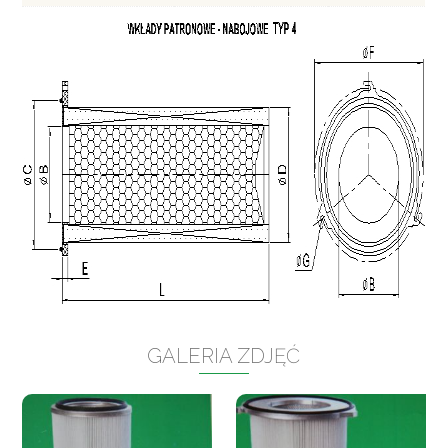
GALERIA ZDJĘĆ