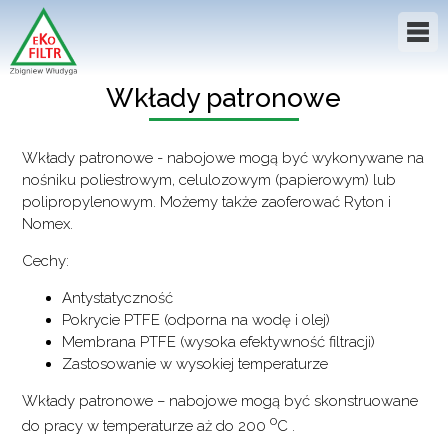
Wkłady patronowe
Wkłady patronowe - nabojowe mogą być wykonywane na
nośniku poliestrowym, celulozowym (papierowym) lub
polipropylenowym. Możemy także zaoferować Ryton i
Nomex.
Cechy:
Antystatyczność
Pokrycie PTFE (odporna na wodę i olej)
Membrana PTFE (wysoka efektywność filtracji)
Zastosowanie w wysokiej temperaturze
Wkłady patronowe – nabojowe mogą być skonstruowane
o
do pracy w temperaturze aż do 200
C .